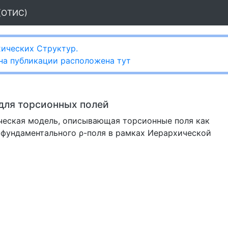
(ОТИС)
ических Структур.
 на публикации расположена тут
для торсионных полей
ическая модель, описывающая торсионные поля как
 фундаментального ρ-поля в рамках Иерархической