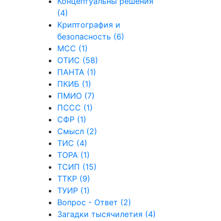
Концептуальны решения
(4)
Криптография и
безопасность (6)
МСС (1)
ОТИС (58)
ПАНТА (1)
ПКИБ (1)
ПМИО (7)
ПССС (1)
СФР (1)
Смысл (2)
ТИС (4)
ТОРА (1)
ТСИП (15)
ТТКР (9)
ТУИР (1)
Вопрос - Ответ (2)
Загадки тысячилетия (4)