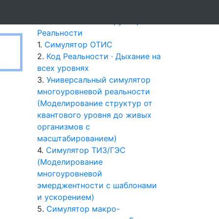
Инструменты
0.
Квантовый Конструктор
Реальности
1.
Симулятор ОТИС
2.
Код Реальности · Дыхание на
всех уровнях
3.
Универсальный симулятор
многоуровневой реальности
(Моделирование структур от
квантового уровня до живых
организмов с
масштабированием)
4.
Симулятор ТИЗ/ГЭС
(Моделирование
многоуровневой
эмерджентности с шаблонами
и ускорением)
5.
Симулятор макро-