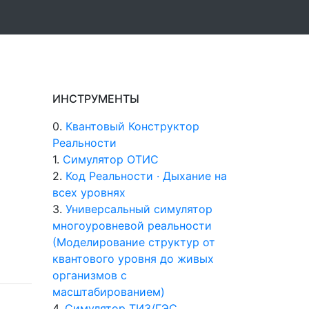
ИНСТРУМЕНТЫ
0.
Квантовый Конструктор
Реальности
1.
Симулятор ОТИС
2.
Код Реальности · Дыхание на
всех уровнях
3.
Универсальный симулятор
многоуровневой реальности
(Моделирование структур от
квантового уровня до живых
организмов с
масштабированием)
4.
Симулятор ТИЗ/ГЭС