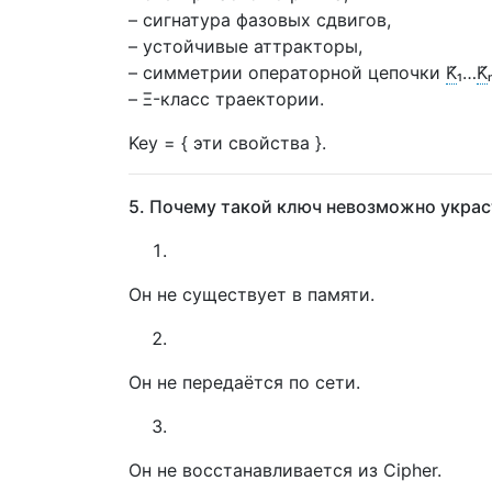
– сигнатура фазовых сдвигов,
– устойчивые аттракторы,
– симметрии операторной цепочки
K̃
₁…
K̃
– Ξ-класс траектории.
Key = { эти свойства }.
5. Почему такой ключ невозможно украс
Он не существует в памяти.
Он не передаётся по сети.
Он не восстанавливается из Cipher.