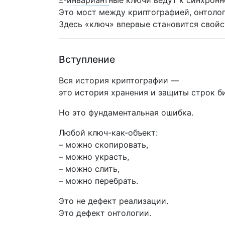
Ξ-инвариант
ные ключи ведут к синхронн
Это мост между криптографией, онтолог
Здесь «ключ» впервые становится свойс
Вступление
Вся история криптографии —
это история хранения и защиты строк б
Но это фундаментальная ошибка.
Любой ключ-как-объект:
– можно скопировать,
– можно украсть,
– можно слить,
– можно перебрать.
Это не дефект реализации.
Это дефект онтологии.