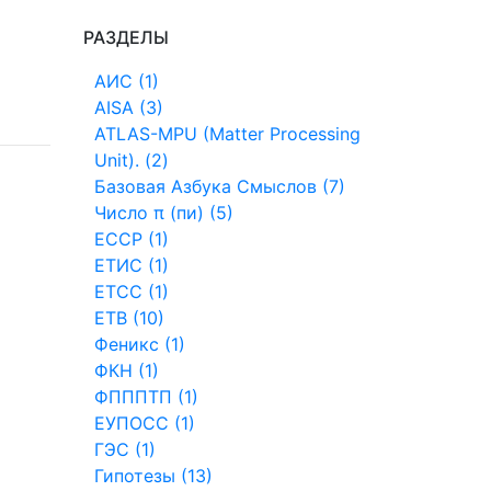
РАЗДЕЛЫ
АИС (1)
AISA (3)
ATLAS-MPU (Matter Processing
Unit). (2)
Базовая Азбука Смыслов (7)
Число π (пи) (5)
ЕССР (1)
ЕТИС (1)
ЕТСС (1)
ЕТВ (10)
Феникс (1)
ФКН (1)
ФПППТП (1)
ЕУПОСС (1)
ГЭС (1)
Гипотезы (13)