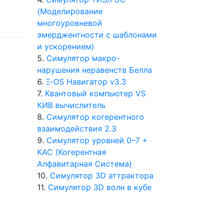
(Моделирование
многоуровневой
эмерджентности с шаблонами
и ускорением)
5.
Симулятор макро-
нарушения неравенств Белла
6.
Ξ‑OS Навигатор v3.3
7.
Квантовый компьютер VS
КИВ вычислитель
8.
Симулятор когерентного
взаимодействия 2.3
9.
Симулятор уровней 0–7 +
КАС (Когерентная
Алфавитарная Система)
10.
Симулятор 3D аттрактора
11.
Симулятор 3D волн в кубе