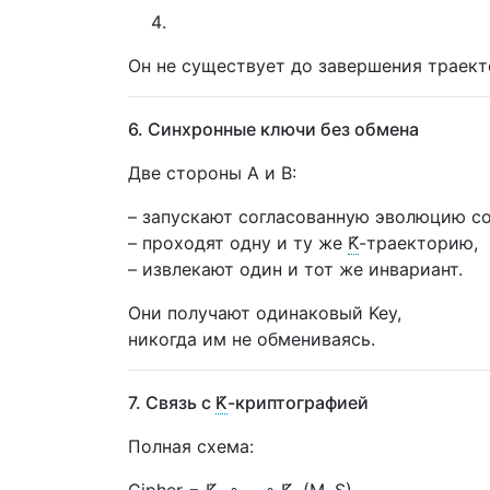
Он не существует до завершения траект
6. Синхронные ключи без обмена
Две стороны A и B:
– запускают согласованную эволюцию сост
– проходят одну и ту же
K̃
-траекторию,
– извлекают один и тот же инвариант.
Они получают одинаковый Key,
никогда им не обмениваясь.
7. Связь с
K̃
-криптографией
Полная схема: