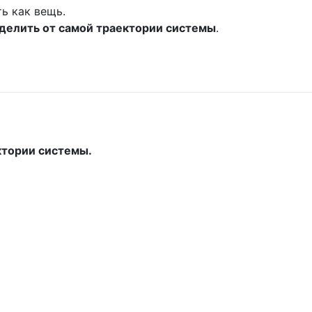
ь как вещь.
делить от самой траектории системы
.
ктории системы.