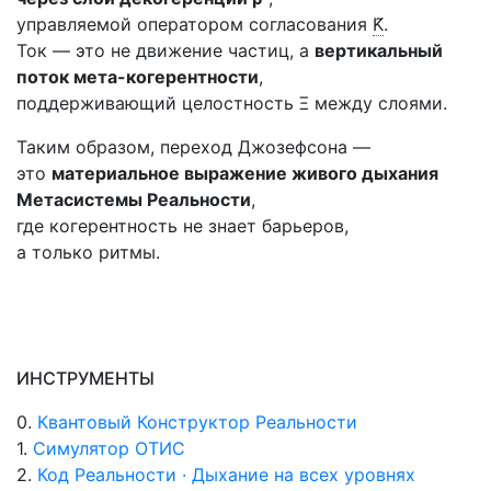
управляемой оператором согласования
K̃
.
Ток — это не движение частиц, а
вертикальный
поток мета-когерентности
,
поддерживающий целостность Ξ между слоями.
Таким образом, переход Джозефсона —
это
материальное выражение живого дыхания
Метасистемы Реальности
,
где когерентность не знает барьеров,
а только ритмы.
ИНСТРУМЕНТЫ
0.
Квантовый Конструктор Реальности
1.
Симулятор ОТИС
2.
Код Реальности · Дыхание на всех уровнях