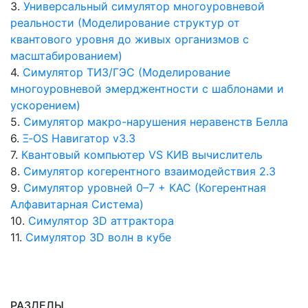
3.
Универсальный симулятор многоуровневой
реальности (Моделирование структур от
квантового уровня до живых организмов с
масштабированием)
4.
Симулятор ТИЗ/ГЭС (Моделирование
многоуровневой эмерджентности с шаблонами и
ускорением)
5.
Симулятор макро-нарушения неравенств Белла
6.
Ξ‑OS Навигатор v3.3
7.
Квантовый компьютер VS КИВ вычислитель
8.
Симулятор когерентного взаимодействия 2.3
9.
Симулятор уровней 0–7 + КАС (Когерентная
Алфавитарная Система)
10.
Симулятор 3D аттрактора
11.
Симулятор 3D волн в кубе
РАЗДЕЛЫ