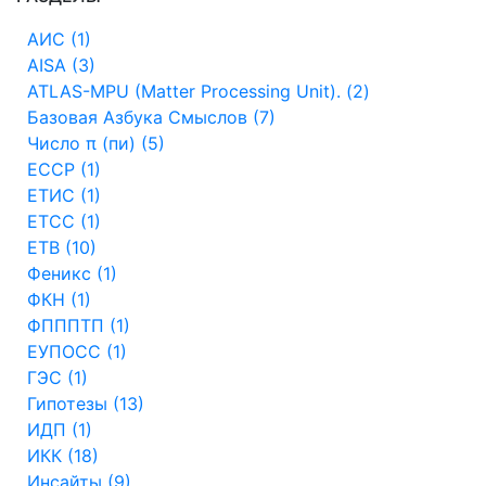
АИС (1)
AISA (3)
ATLAS-MPU (Matter Processing Unit). (2)
Базовая Азбука Смыслов (7)
Число π (пи) (5)
ЕССР (1)
ЕТИС (1)
ЕТСС (1)
ЕТВ (10)
Феникс (1)
ФКН (1)
ФПППТП (1)
ЕУПОСС (1)
ГЭС (1)
Гипотезы (13)
ИДП (1)
ИКК (18)
Инсайты (9)